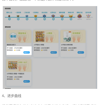
4、进步曲线