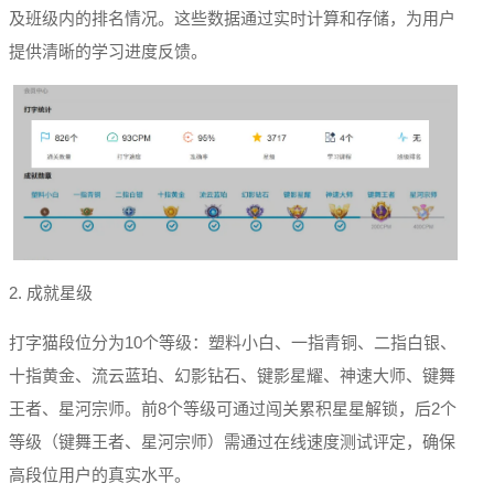
及班级内的排名情况。这些数据通过实时计算和存储，为用户
提供清晰的学习进度反馈。
2. 成就星级
打字猫段位分为10个等级：塑料小白、一指青铜、二指白银、
十指黄金、流云蓝珀、幻影钻石、键影星耀、神速大师、键舞
王者、星河宗师。前8个等级可通过闯关累积星星解锁，后2个
等级（键舞王者、星河宗师）需通过在线速度测试评定，确保
高段位用户的真实水平。